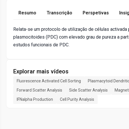
Resumo
Transcrição
Perspetivas
Insi
Relata-se um protocolo de utilização de células activada p
plasmocitoides (PDC) com elevado grau de pureza a part
estudos funcionais de PDC.
Explorar mais vídeos
Fluorescence Activated Cell Sorting
Plasmacytoid Dendritic
Forward Scatter Analysis
Side Scatter Analysis
Magneti
IFNalpha Production
Cell Purity Analysis