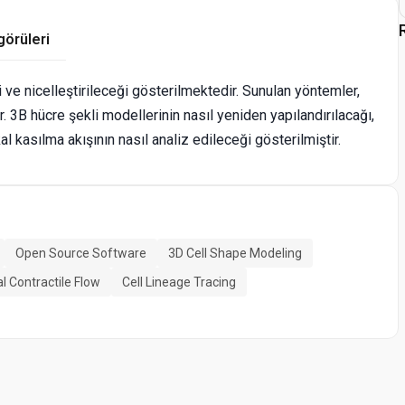
görüleri
 ve nicelleştirileceği gösterilmektedir. Sunulan yöntemler,
 3B hücre şekli modellerinin nasıl yeniden yapılandırılacağı,
al kasılma akışının nasıl analiz edileceği gösterilmiştir.
Open Source Software
3D Cell Shape Modeling
al Contractile Flow
Cell Lineage Tracing