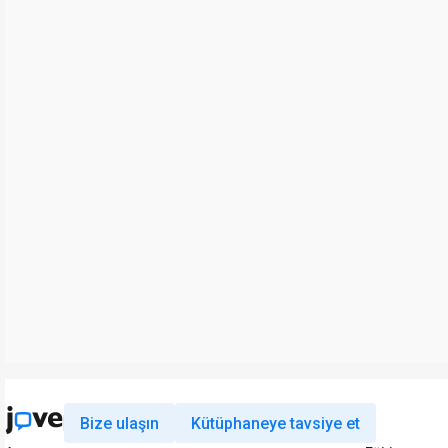
Bize ulaşın
Kütüphaneye tavsiye et