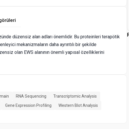
görüleri
ünde düzensiz alan adları önemlidir. Bu proteinleri terapötik
zenleyici mekanizmaların daha ayrıntılı bir şekilde
ensiz olan EWS alanının önemli yapısal özelliklerini
omain
RNA Sequencing
Transcriptomic Analysis
Gene Expression Profiling
Western Blot Analysis