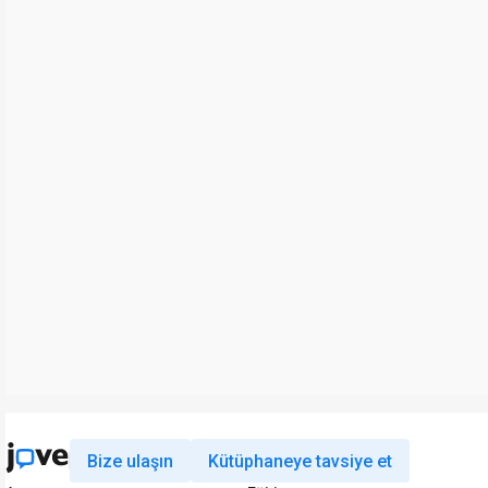
Bize ulaşın
Kütüphaneye tavsiye et