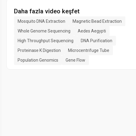
Daha fazla video keşfet
Mosquito DNA Extraction
Magnetic Bead Extraction
Whole Genome Sequencing
Aedes Aegypti
High Throughput Sequencing
DNA Purification
Proteinase K Digestion
Microcentrifuge Tube
Population Genomics
Gene Flow