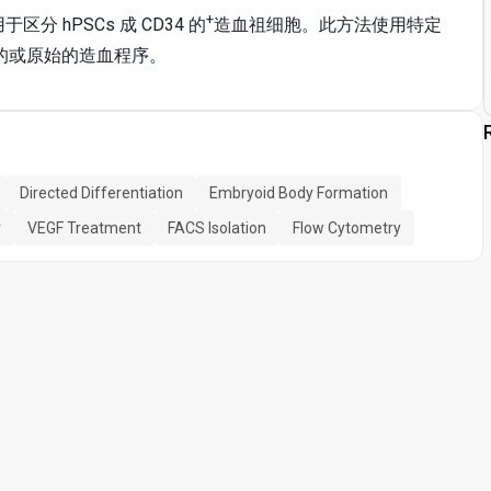
+
区分 hPSCs 成 CD34 的
造血祖细胞。此方法使用特定
终的或原始的造血程序。
Directed Differentiation
Embryoid Body Formation
r
VEGF Treatment
FACS Isolation
Flow Cytometry