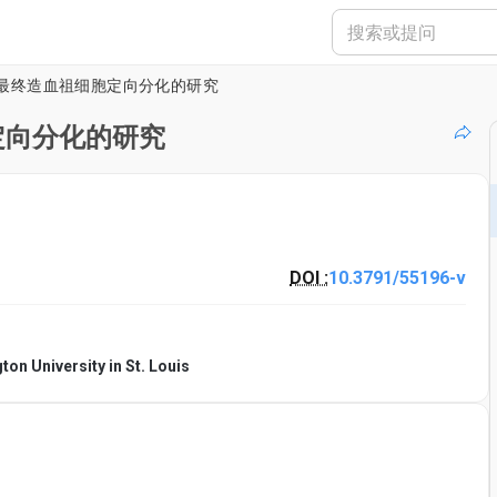
最终造血祖细胞定向分化的研究
定向分化的研究
DOI :
10.3791/55196-v
on University in St. Louis