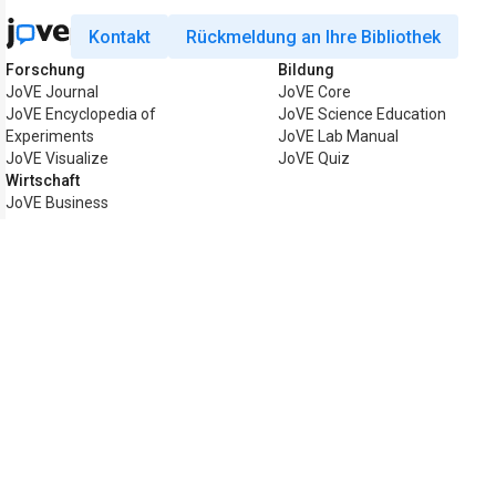
Kontakt
Rückmeldung an Ihre Bibliothek
Forschung
Bildung
JoVE Journal
JoVE Core
JoVE Encyclopedia of
JoVE Science Education
Experiments
JoVE Lab Manual
JoVE Visualize
JoVE Quiz
Wirtschaft
JoVE Business
Copyright © 2026 MyJoVE Corporation. A