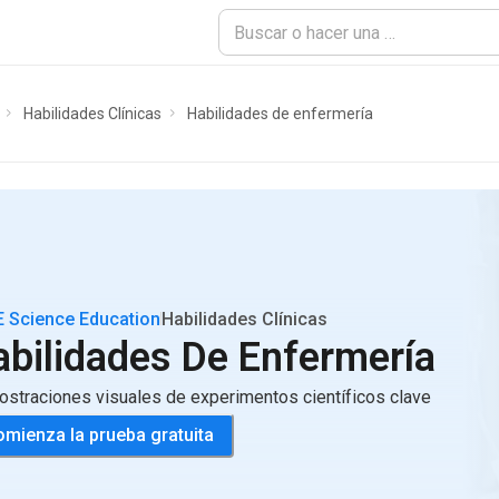
Habilidades Clínicas
Habilidades de enfermería
 Science Education
Habilidades Clínicas
bilidades De Enfermería
straciones visuales de experimentos científicos clave
mienza la prueba gratuita