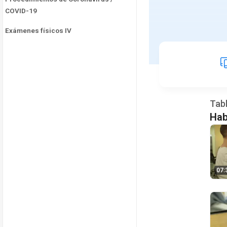
COVID-19
Exámenes físicos IV
Tab
Hab
07: