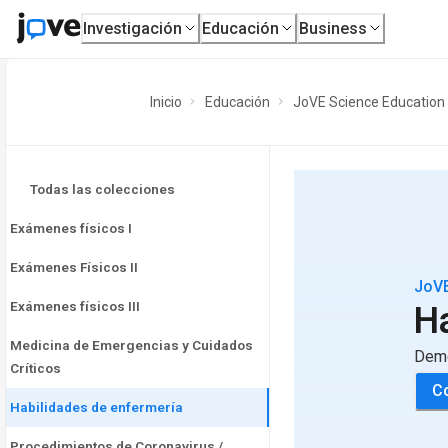
Investigación
Educación
Business
Inicio
Educación
JoVE Science Education
Todas las colecciones
Exámenes físicos I
Exámenes Físicos II
JoVE
Exámenes físicos III
Ha
Medicina de Emergencias y Cuidados
Demo
Críticos
Co
Habilidades de enfermería
Procedimientos de Coronavirus /