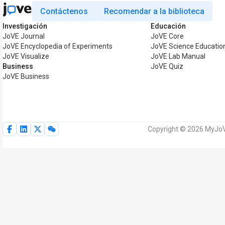
Contáctenos
Recomendar a la biblioteca
Investigación
Educación
JoVE Journal
JoVE Core
JoVE Encyclopedia of Experiments
JoVE Science Educatio
JoVE Visualize
JoVE Lab Manual
Business
JoVE Quiz
JoVE Business
Copyright © 2026 MyJoV