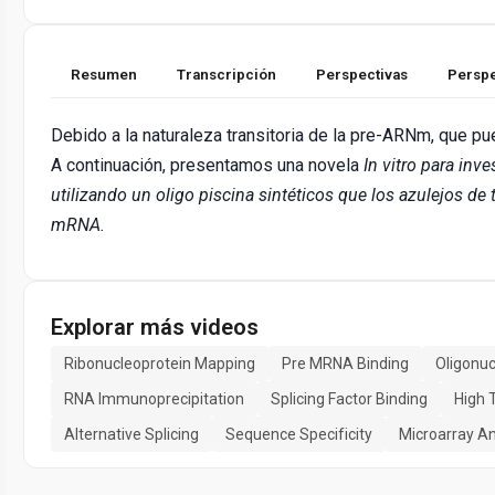
Resumen
Transcripción
Perspectivas
Perspe
Debido a la naturaleza transitoria de la pre-ARNm, que pue
A continuación, presentamos una novela
In vitro para inve
utilizando un oligo piscina sintéticos que los azulejos de
mRNA.
Explorar más videos
Ribonucleoprotein Mapping
Pre MRNA Binding
Oligonuc
RNA Immunoprecipitation
Splicing Factor Binding
High 
Alternative Splicing
Sequence Specificity
Microarray An