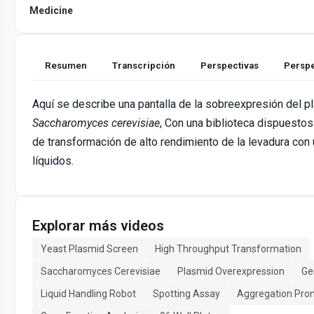
Medicine
Resumen
Transcripción
Perspectivas
Perspe
Aquí se describe una pantalla de la sobreexpresión del 
Saccharomyces cerevisiae
, Con una biblioteca dispuesto
de transformación de alto rendimiento de la levadura con
líquidos.
Explorar más videos
Yeast Plasmid Screen
High Throughput Transformation
Saccharomyces Cerevisiae
Plasmid Overexpression
Ge
Liquid Handling Robot
Spotting Assay
Aggregation Pron