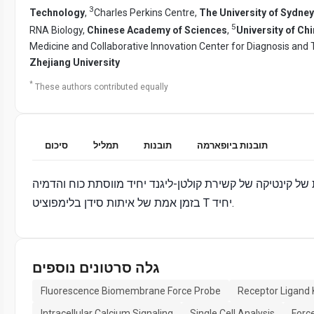
3
Technology
,
Charles Perkins Centre,
The University of Sydney
5
RNA Biology,
Chinese Academy of Sciences
,
University of C
Medicine and Collaborative Innovation Center for Diagnosis and 
Zhejiang University
*
These authors contributed equally
תובנות ביופארמה
תובנות
תמליל
סיכום
של קינטיקה של קשירת קולטן-ליגנד יחיד מווסתת כוח והדמיה
בזמן אמת של איתות סידן בלימפוציט T יחיד.
גלה סרטונים נוספים
Fluorescence Biomembrane Force Probe
Receptor Ligand 
Intracellular Calcium Signaling
Single Cell Analysis
Forc