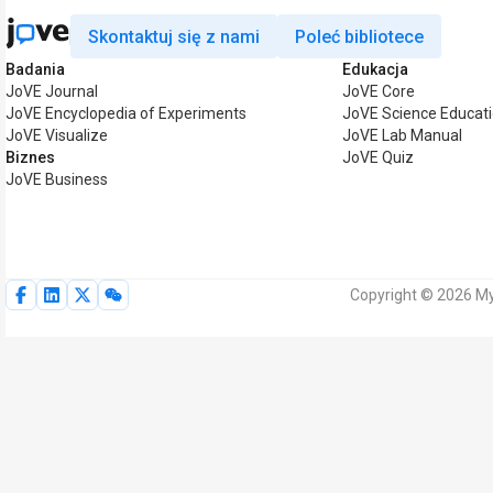
Skontaktuj się z nami
Poleć bibliotece
Badania
Edukacja
JoVE Journal
JoVE Core
JoVE Encyclopedia of Experiments
JoVE Science Educat
JoVE Visualize
JoVE Lab Manual
Biznes
JoVE Quiz
JoVE Business
Copyright © 2026 My