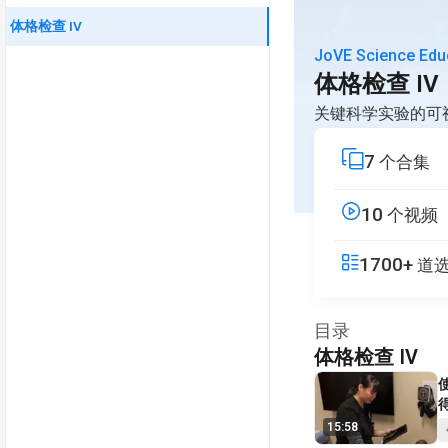
体格检查 IV
JoVE Science Edu
体格检查 IV
关键科学实验的可
7
个合集
10
个视频
1700+
道
目录
体格检查 IV
V
15:58