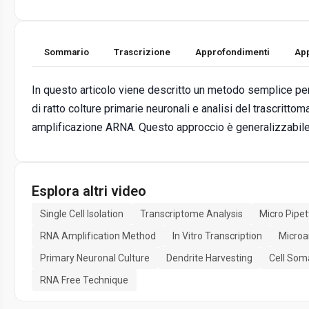
Sommario
Trascrizione
Approfondimenti
App
In questo articolo viene descritto un metodo semplice per 
di ratto colture primarie neuronali e analisi del trascritt
amplificazione ARNA. Questo approccio è generalizzabile a
Esplora altri video
Single Cell Isolation
Transcriptome Analysis
Micro Pipet
RNA Amplification Method
In Vitro Transcription
Microa
Primary Neuronal Culture
Dendrite Harvesting
Cell Soma
RNA Free Technique