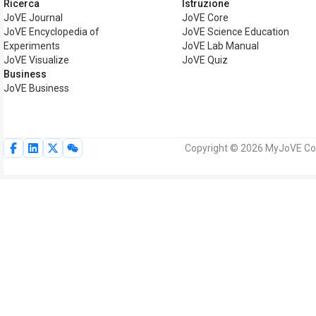
Ricerca
Istruzione
JoVE Journal
JoVE Core
JoVE Encyclopedia of
JoVE Science Education
Experiments
JoVE Lab Manual
JoVE Visualize
JoVE Quiz
Business
JoVE Business
Copyright © 2026 MyJoVE Corpora