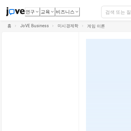
연구
교육
비즈니스
홈
JoVE Business
미시경제학
게임 이론