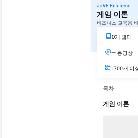
JoVE Business
게임 이론
비즈니스 교육용 비
0
개 챕터
—
동영상
1700개 
목차
게임 이론