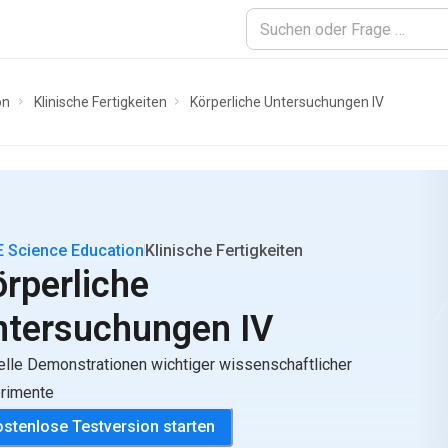
on
Klinische Fertigkeiten
Körperliche Untersuchungen IV
 Science Education
Klinische Fertigkeiten
rperliche
ntersuchungen IV
elle Demonstrationen wichtiger wissenschaftlicher
rimente
stenlose Testversion starten