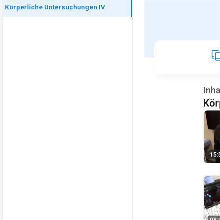
Körperliche Untersuchungen IV
Inha
Kör
15: