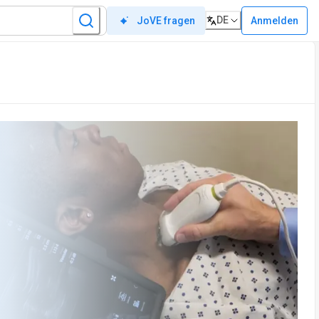
DE
Anmelden
JoVE fragen