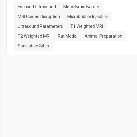
Focused Ultrasound
Blood Brain Barrier
MRI Guided Disruption
Microbubble Injection
Ultrasound Parameters
T1 Weighted MRI
T2 Weighted MRI
Rat Model
Animal Preparation
Sonication Sites