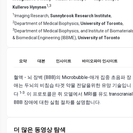
1
,
3
Kullervo Hynynen
1
Imaging Research,
Sunnybrook Research Institute
,
2
Department of Medical Biophysics,
University of Toronto
,
3
Department of Medical Biophysics, and Institute of Biomaterial
& Biomedical Engineering (IBBME),
University of Toronto
요약
대본
인사이트
바이오파마 인사이트
혈액 - 뇌 장벽 (BBB)​​의 Microbubble-매개 집중 초음파 장
애는 두뇌의 비침습 타겟 약물 전달을위한 유망 기술입니
1-3
다
. 이 프로토콜은 쥐 모델에서 MRI를 유도 transcranial
BBB 장애에 대한 실험 절차를 설명합니다.
더 많은 동영상 탐색