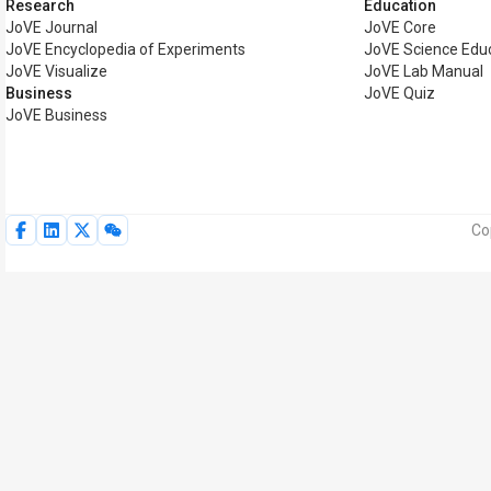
Research
Education
JoVE Journal
JoVE Core
JoVE Encyclopedia of Experiments
JoVE Science Edu
JoVE Visualize
JoVE Lab Manual
Business
JoVE Quiz
JoVE Business
Co